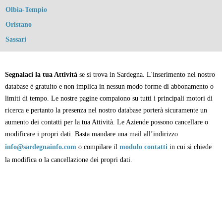
Olbia-Tempio
Oristano
Sassari
Segnalaci la tua Attività
se si trova in Sardegna. L'inserimento nel nostro
database è gratuito e non implica in nessun modo forme di abbonamento o
limiti di tempo. Le nostre pagine compaiono su tutti i principali motori di
ricerca e pertanto la presenza nel nostro database porterà sicuramente un
aumento dei contatti per la tua Attività. Le Aziende possono cancellare o
modificare i propri dati. Basta mandare una mail all’indirizzo
info@sardegnainfo.com
o compilare il
modulo contatti
in cui si chiede
la modifica o la cancellazione dei propri dati.