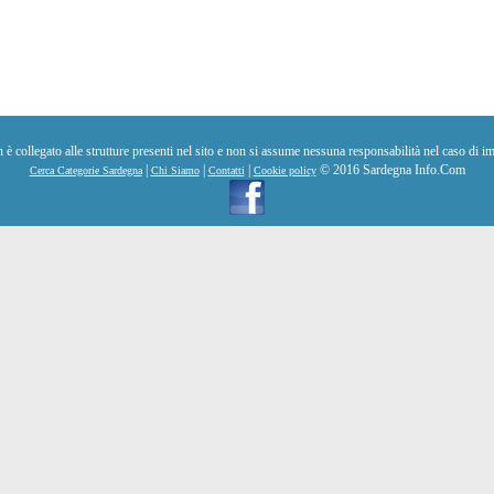
collegato alle strutture presenti nel sito e non si assume nessuna responsabilità nel caso di im
|
|
|
© 2016 Sardegna Info.Com
Cerca Categorie Sardegna
Chi Siamo
Contatti
Cookie policy