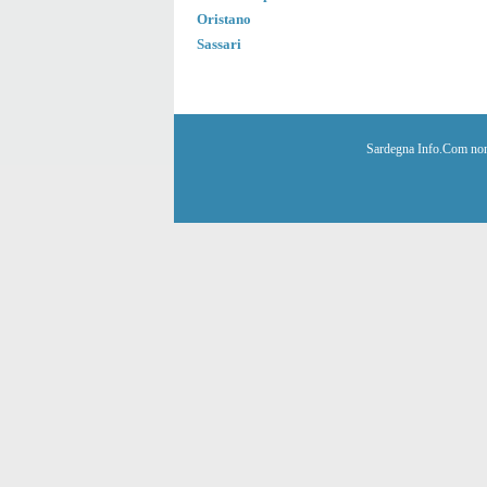
Oristano
Sassari
Sardegna Info.Com non è 