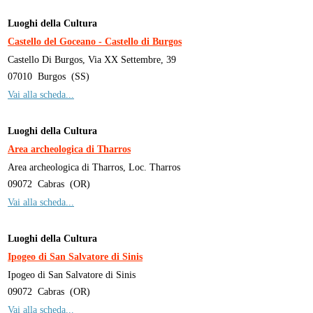
Luoghi della Cultura
Castello del Goceano - Castello di Burgos
Castello Di Burgos, Via XX Settembre, 39
07010
Burgos
(
SS
)
Vai alla scheda...
Luoghi della Cultura
Area archeologica di Tharros
Area archeologica di Tharros, Loc. Tharros
09072
Cabras
(
OR
)
Vai alla scheda...
Luoghi della Cultura
Ipogeo di San Salvatore di Sinis
Ipogeo di San Salvatore di Sinis
09072
Cabras
(
OR
)
Vai alla scheda...