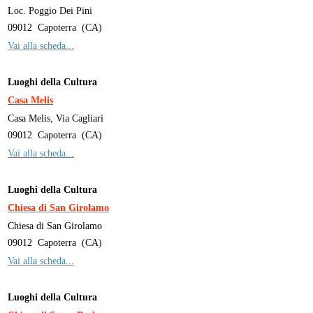
Loc. Poggio Dei Pini
09012
Capoterra
(
CA
)
Vai alla scheda...
Luoghi della Cultura
Casa Melis
Casa Melis, Via Cagliari
09012
Capoterra
(
CA
)
Vai alla scheda...
Luoghi della Cultura
Chiesa di San Girolamo
Chiesa di San Girolamo
09012
Capoterra
(
CA
)
Vai alla scheda...
Luoghi della Cultura