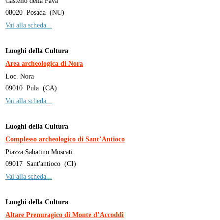
Castello della Fava
08020
Posada
(
NU
)
Vai alla scheda...
Luoghi della Cultura
Area archeologica di Nora
Loc. Nora
09010
Pula
(
CA
)
Vai alla scheda...
Luoghi della Cultura
Complesso archeologico di Sant’Antioco
Piazza Sabatino Moscati
09017
Sant'antioco
(
CI
)
Vai alla scheda...
Luoghi della Cultura
Altare Prenuragico di Monte d’Accoddi