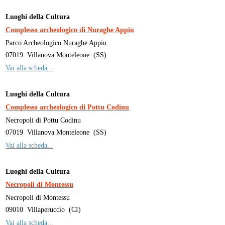
Luoghi della Cultura
Complesso archeologico di Nuraghe Appiu
Parco Archeologico Nuraghe Appiu
07019
Villanova Monteleone
(
SS
)
Vai alla scheda...
Luoghi della Cultura
Complesso archeologico di Pottu Codinu
Necropoli di Pottu Codinu
07019
Villanova Monteleone
(
SS
)
Vai alla scheda...
Luoghi della Cultura
Necropoli di Montessu
Necropoli di Montessu
09010
Villaperuccio
(
CI
)
Vai alla scheda...