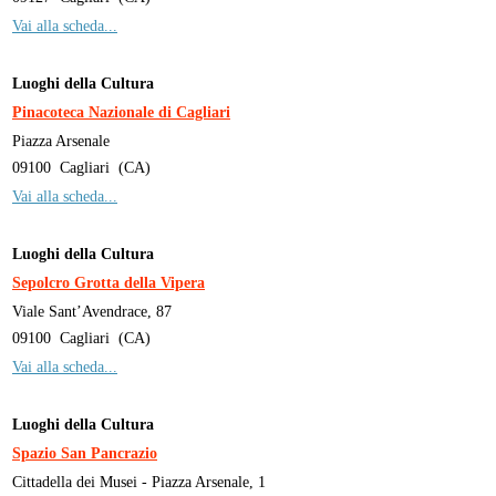
Vai alla scheda...
Luoghi della Cultura
Pinacoteca Nazionale di Cagliari
Piazza Arsenale
09100
Cagliari
(
CA
)
Vai alla scheda...
Luoghi della Cultura
Sepolcro Grotta della Vipera
Viale Sant’Avendrace, 87
09100
Cagliari
(
CA
)
Vai alla scheda...
Luoghi della Cultura
Spazio San Pancrazio
Cittadella dei Musei - Piazza Arsenale, 1