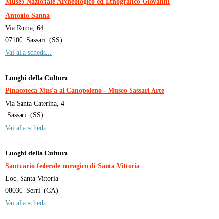
Museo Nazionale Archeologico ed Etnografico Giovanni
Antonio Sanna
Via Roma, 64
07100
Sassari
(
SS
)
Vai alla scheda...
Luoghi della Cultura
Pinacoteca Mus'a al Canopoleno - Museo Sassari Arte
Via Santa Caterina, 4
Sassari
(
SS
)
Vai alla scheda...
Luoghi della Cultura
Santuario federale nuragico di Santa Vittoria
Loc. Santa Vittoria
08030
Serri
(
CA
)
Vai alla scheda...