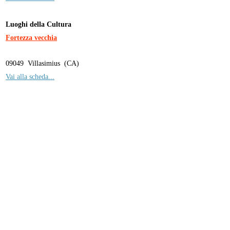
Luoghi della Cultura
Fortezza vecchia
09049
Villasimius
(
CA
)
Vai alla scheda...