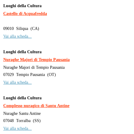
Luoghi della Cultura
Castello di Acquafredda
09010
Siliqua
(
CA
)
Vai alla scheda...
Luoghi della Cultura
Nuraghe Majori di Tempio Pausania
Nuraghe Majori di Tempio Pausania
07029
Tempio Pausania
(
OT
)
Vai alla scheda...
Luoghi della Cultura
Complesso nuragico di Santu Antine
Nuraghe Santu Antine
07048
Torralba
(
SS
)
Vai alla scheda...