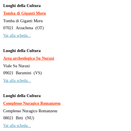
Luoghi della Cultura
Tomba di Giganti Moru
Tomba di Giganti Moru
07021
Arzachena
(
OT
)
Vai alla scheda...
Luoghi della Cultura
Area archeologica Su Nuraxi
Viale Su Nuraxi
09021
Barumini
(
VS
)
Vai alla scheda...
Luoghi della Cultura
Complesso Nuragico Romanzesu
Complesso Nuragico Romanzesu
08021
Bitti
(
NU
)
Vai alla scheda...