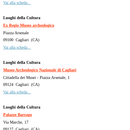
Vai alla scheda...
Luoghi della Cultura
Ex Regio Museo archeologico
Piazza Arsenale
09100
Cagliari
(
CA
)
Vai alla scheda...
Luoghi della Cultura
Museo Archeologico Nazionale di Cagliari
Cittadella dei Musei - Piazza Arsenale, 1
09124
Cagliari
(
CA
)
Vai alla scheda...
Luoghi della Cultura
Palazzo Barrago
Via Marche, 17
09127
Cagliari
(
CA
)