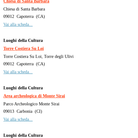
Chiesa di Santa Barbara
Chiesa di Santa Barbara
09012
Capoterra
(
CA
)
Vai alla scheda...
Luoghi della Cultura
Torre Costiera Su Loi
Torre Costiera Su Loi, Torre degli Ulivi
09012
Capoterra
(
CA
)
Vai alla scheda...
Luoghi della Cultura
Area archeologica di Monte Sirai
Parco Archeologico Monte Sirai
09013
Carbonia
(
CI
)
Vai alla scheda...
Luoghi della Cultura