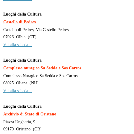
Luoghi della Cultura
Castello di Pedres
Castello di Pedres, Via Castello Pedrese
07026
Olbia
(
OT
)
Vai alla scheda...
Luoghi della Cultura
Complesso nuragico Sa Sedda e Sos Carros
Complesso Nuragico Sa Sedda e Sos Carros
08025
Oliena
(
NU
)
Vai alla scheda...
Luoghi della Cultura
Archivio di Stato di Oristano
Piazza Ungheria, 9
09170
Oristano
(
OR
)