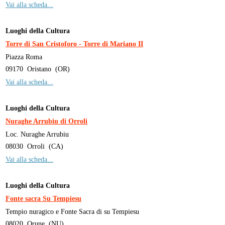
Vai alla scheda...
Luoghi della Cultura
Torre di San Cristoforo - Torre di Mariano II
Piazza Roma
09170
Oristano
(
OR
)
Vai alla scheda...
Luoghi della Cultura
Nuraghe Arrubiu di Orroli
Loc. Nuraghe Arrubiu
08030
Orroli
(
CA
)
Vai alla scheda...
Luoghi della Cultura
Fonte sacra Su Tempiesu
Tempio nuragico e Fonte Sacra di su Tempiesu
08020
Orune
(
NU
)