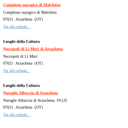
Complesso nuragico di Malchittu
Complesso nuragico di Malchittu
07021
Arzachena
(
OT
)
Vai alla scheda...
Luoghi della Cultura
Necropoli di Li Muri di Arzachena
Necropoli di Li Muri
07021
Arzachena
(
OT
)
Vai alla scheda...
Luoghi della Cultura
Nuraghe Albucciu di Arzachena
Nuraghe Albucciu di Arzachena, SS125
07021
Arzachena
(
OT
)
Vai alla scheda...