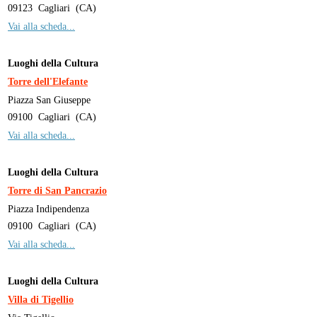
09123
Cagliari
(
CA
)
Vai alla scheda...
Luoghi della Cultura
Torre dell'Elefante
Piazza San Giuseppe
09100
Cagliari
(
CA
)
Vai alla scheda...
Luoghi della Cultura
Torre di San Pancrazio
Piazza Indipendenza
09100
Cagliari
(
CA
)
Vai alla scheda...
Luoghi della Cultura
Villa di Tigellio