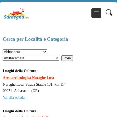
Cerca per Località e Categoria
Luoghi della Cultura
Area archeologica Nuraghe Losa
Nuraghe Losa, Strada Statale 131, km 114
09071
Abbasanta
(
OR
)
Vai alla scheda...
Luoghi della Cultura