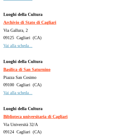
Luoghi della Cultura
Archivio di Stato di Cagliari
Via Gallura, 2
09125
Cagliari
(
CA
)
Vai alla scheda...
Luoghi della Cultura
Basilica di San Saturnino
Piazza San Cosimo
09100
Cagliari
(
CA
)
Vai alla scheda...
Luoghi della Cultura
Biblioteca universitaria di Cagliari
Via Università 32/A
09124
Cagliari
(
CA
)