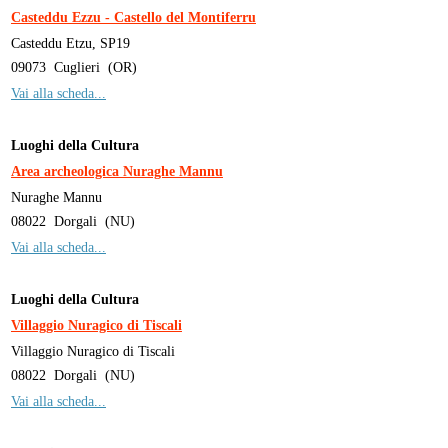
Casteddu Ezzu - Castello del Montiferru
Casteddu Etzu, SP19
09073
Cuglieri
(
OR
)
Vai alla scheda...
Luoghi della Cultura
Area archeologica Nuraghe Mannu
Nuraghe Mannu
08022
Dorgali
(
NU
)
Vai alla scheda...
Luoghi della Cultura
Villaggio Nuragico di Tiscali
Villaggio Nuragico di Tiscali
08022
Dorgali
(
NU
)
Vai alla scheda...