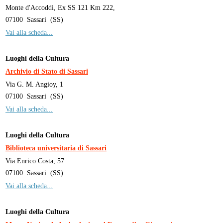
Monte d'Accoddi, Ex SS 121 Km 222,
07100
Sassari
(
SS
)
Vai alla scheda...
Luoghi della Cultura
Archivio di Stato di Sassari
Via G. M. Angioy, 1
07100
Sassari
(
SS
)
Vai alla scheda...
Luoghi della Cultura
Biblioteca universitaria di Sassari
Via Enrico Costa, 57
07100
Sassari
(
SS
)
Vai alla scheda...
Luoghi della Cultura