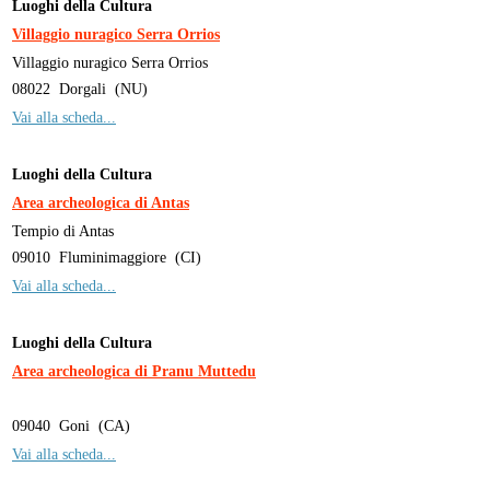
Luoghi della Cultura
Villaggio nuragico Serra Orrios
Villaggio nuragico Serra Orrios
08022
Dorgali
(
NU
)
Vai alla scheda...
Luoghi della Cultura
Area archeologica di Antas
Tempio di Antas
09010
Fluminimaggiore
(
CI
)
Vai alla scheda...
Luoghi della Cultura
Area archeologica di Pranu Muttedu
09040
Goni
(
CA
)
Vai alla scheda...