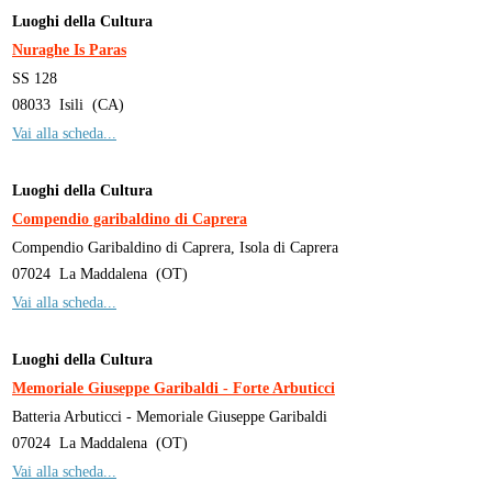
Luoghi della Cultura
Nuraghe Is Paras
SS 128
08033
Isili
(
CA
)
Vai alla scheda...
Luoghi della Cultura
Compendio garibaldino di Caprera
Compendio Garibaldino di Caprera, Isola di Caprera
07024
La Maddalena
(
OT
)
Vai alla scheda...
Luoghi della Cultura
Memoriale Giuseppe Garibaldi - Forte Arbuticci
Batteria Arbuticci - Memoriale Giuseppe Garibaldi
07024
La Maddalena
(
OT
)
Vai alla scheda...