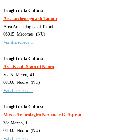
Luoghi della Cultura
Area archeologica di Tamuli
Area Archeologica di Tamuli
08015
Macomer
(
NU
)
Vai alla scheda...
Luoghi della Cultura
Archivio di Stato di Nuoro
Via A. Mereu, 49
08100
Nuoro
(
NU
)
Vai alla scheda...
Luoghi della Cultura
Museo Archeologico Nazionale G. Asproni
Via Manno, 1
08100
Nuoro
(
NU
)
Vai alla scheda...