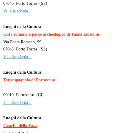
07046
Porto Torres
(
SS
)
Vai alla scheda...
Luoghi della Cultura
Città romana e parco archeologico di Turris Libisonis
Via Ponte Romano, 99
07046
Porto Torres
(
SS
)
Vai alla scheda...
Luoghi della Cultura
Torre spagnola di Portoscuso
09010
Portoscuso
(
CI
)
Vai alla scheda...
Luoghi della Cultura
Castello della Fava