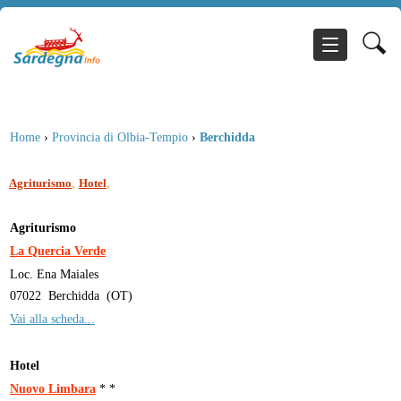
Home
›
Provincia di Olbia-Tempio
›
Berchidda
,
,
Agriturismo
Hotel
Agriturismo
La Quercia Verde
Loc. Ena Maiales
07022
Berchidda
(
OT
)
Vai alla scheda...
Hotel
Nuovo Limbara
* *