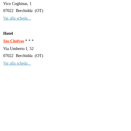
Vico Coghinas, 1
07022
Berchidda
(
OT
)
Vai alla scheda...
Hotel
Sos Chelvos
* * *
Via Umberto I, 52
07022
Berchidda
(
OT
)
Vai alla scheda...