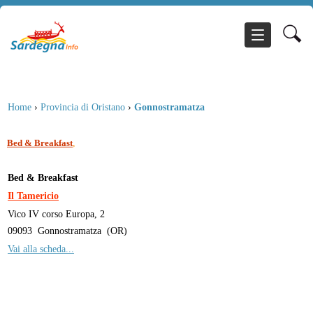
Home
›
Provincia di Oristano
›
Gonnostramatza
,
Bed & Breakfast
Bed & Breakfast
Il Tamericio
Vico IV corso Europa, 2
09093
Gonnostramatza
(
OR
)
Vai alla scheda...