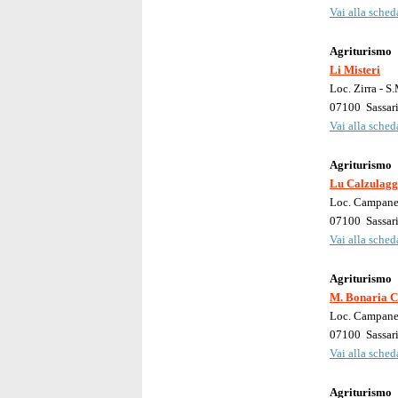
Vai alla scheda
Agriturismo
Li Misteri
Loc. Zirra - S
07100
Sassar
Vai alla scheda
Agriturismo
Lu Calzulagg
Loc. Campan
07100
Sassar
Vai alla scheda
Agriturismo
M. Bonaria 
Loc. Campan
07100
Sassar
Vai alla scheda
Agriturismo