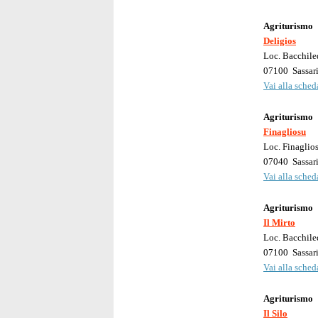
Agriturismo
Deligios
Loc. Bacchile
07100
Sassar
Vai alla scheda
Agriturismo
Finagliosu
Loc. Finaglio
07040
Sassar
Vai alla scheda
Agriturismo
Il Mirto
Loc. Bacchile
07100
Sassar
Vai alla scheda
Agriturismo
Il Silo