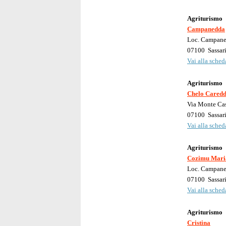
Agriturismo
Campanedda
Loc. Campan
07100
Sassar
Vai alla scheda
Agriturismo
Chelo Cared
Via Monte Ca
07100
Sassar
Vai alla scheda
Agriturismo
Cozimu Mari
Loc. Campan
07100
Sassar
Vai alla scheda
Agriturismo
Cristina