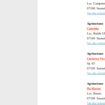
Loc. Campan
07100
Sassar
Vai alla scheda
Agriturismo
Cubeddu
Loc. Badde Ul
07100
Sassar
Vai alla scheda
Agriturismo
Curiazza Vec
Sp. 65
07100
Sassar
Vai alla scheda
Agriturismo
Da Marini
Loc. Baratz
07100
Sassar
Vai alla scheda