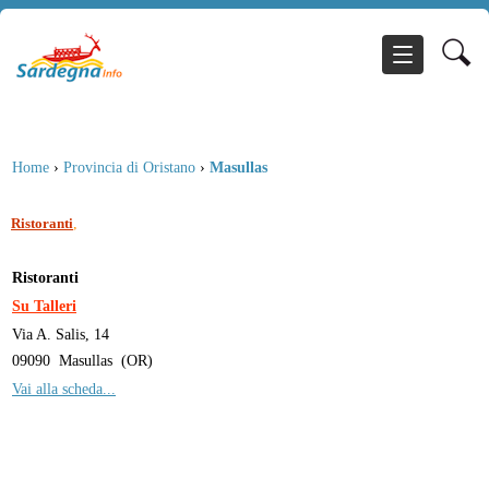
Home
›
Provincia di Oristano
›
Masullas
,
Ristoranti
Ristoranti
Su Talleri
Via A. Salis, 14
09090
Masullas
(
OR
)
Vai alla scheda...