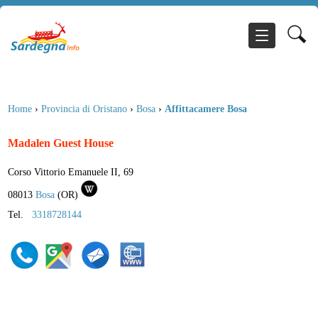
Home
›
Provincia di Oristano
›
Bosa
›
Affittacamere Bosa
Madalen Guest House
Corso Vittorio Emanuele II, 69
08013
Bosa
(
OR
)
Tel.
3318728144