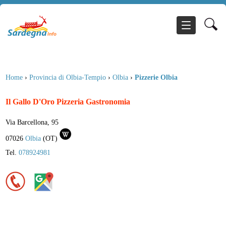
Home
›
Provincia di Olbia-Tempio
›
Olbia
›
Pizzerie Olbia
Il Gallo D'Oro Pizzeria Gastronomia
Via Barcellona, 95
07026
Olbia
(
OT
)
Tel.
078924981