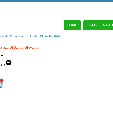
HOME
SCEGLI LA CA
cia di Olbia-Tempio
›
Olbia
›
Pizzerie Olbia
 Pizza Di Sanna Giovanni
 7
OT
)
78