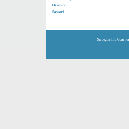
Oristano
Sassari
Sardegna Info.Com non è 