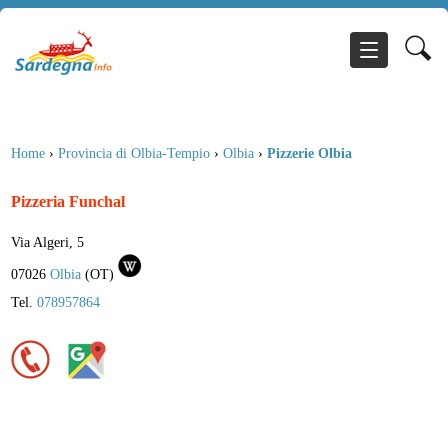
Home
›
Provincia di Olbia-Tempio
›
Olbia
›
Pizzerie Olbia
Pizzeria Funchal
Via Algeri, 5
07026
Olbia
(
OT
)
Tel.
078957864