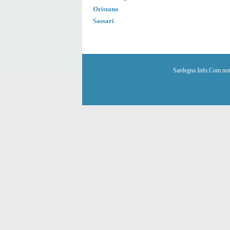
Oristano
Sassari
Sardegna Info.Com non è 