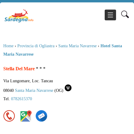
Home
›
Provincia di Ogliastra
›
Santa Maria Navarrese
›
Hotel Santa
Maria Navarrese
Stella Del Mare
* * *
Via Lungomare, Loc. Tancau
08040
Santa Maria Navarrese
(
OG
)
Tel.
0782615370