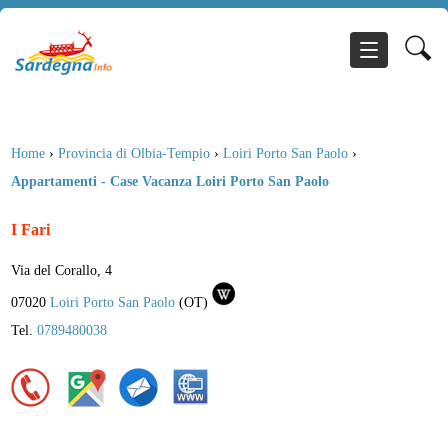
Home
›
Provincia di Olbia-Tempio
›
Loiri Porto San Paolo
›
Appartamenti - Case Vacanza Loiri Porto San Paolo
I Fari
Via del Corallo, 4
07020
Loiri Porto San Paolo
(
OT
)
Tel.
0789480038