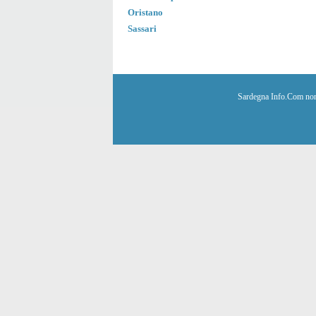
Oristano
Sassari
Sardegna Info.Com non è 