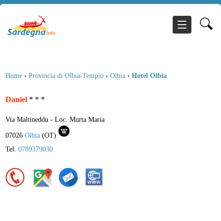
Home
›
Provincia di Olbia-Tempio
›
Olbia
›
Hotel Olbia
Daniel
* * *
Via Maltineddu - Loc. Murta Maria
07026
Olbia
(
OT
)
Tel.
0789379030