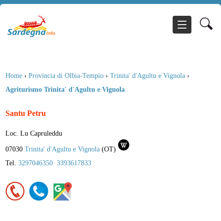
Home
›
Provincia di Olbia-Tempio
›
Trinita' d'Agultu e Vignola
›
Agriturismo Trinita' d'Agultu e Vignola
Santu Petru
Loc. Lu Capruleddu
07030
Trinita' d'Agultu e Vignola
(
OT
)
Tel.
3297046350
3393617833