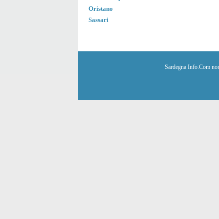
Oristano
Sassari
Sardegna Info.Com non è 