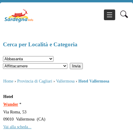
Cerca per Località e Categoria
Home
›
Provincia di Cagliari
›
Vallermosa
›
Hotel Vallermosa
Hotel
Wunder
*
Via Roma, 53
09010
Vallermosa
(
CA
)
Vai alla scheda...