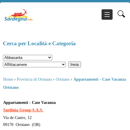
Cerca per Località e Categoria
Home
›
Provincia di Oristano
›
Oristano
›
Appartamenti - Case Vacanza
Oristano
Appartamenti - Case Vacanza
Sardinia Group S.A.S.
Via de Castro, 12
09170
Oristano
(
OR
)