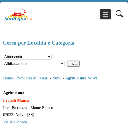
Cerca per Località e Categoria
Home
›
Provincia di Sassari
›
Nulvi
›
Agriturismo Nulvi
Agriturismo
Fratelli Manca
Loc. Pascalzos - Monte Entosu
07032
Nulvi
(
SS
)
Vai alla scheda...