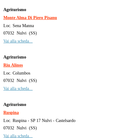
Agriturismo
Monte Alma Di Piero Pisanu
Loc. Sena Manna
07032
Nulvi
(
SS
)
Vai alla scheda...
Agriturismo
Riu Alinos
Loc. Columbos
07032
Nulvi
(
SS
)
Vai alla scheda...
Agriturismo
Ruspina
Loc. Ruspina - SP 17 Nulvi - Castelsardo
07032
Nulvi
(
SS
)
Vai alla scheda...