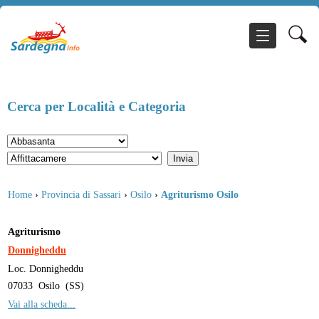
Cerca per Località e Categoria
Home
›
Provincia di Sassari
›
Osilo
›
Agriturismo Osilo
Agriturismo
Donnigheddu
Loc. Donnigheddu
07033
Osilo
(
SS
)
Vai alla scheda...