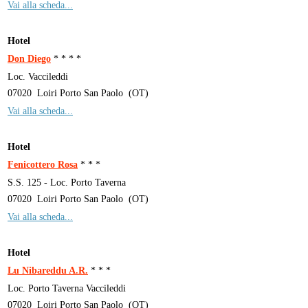
Vai alla scheda...
Hotel
Don Diego
* * * *
Loc. Vaccileddi
07020
Loiri Porto San Paolo
(
OT
)
Vai alla scheda...
Hotel
Fenicottero Rosa
* * *
S.S. 125 - Loc. Porto Taverna
07020
Loiri Porto San Paolo
(
OT
)
Vai alla scheda...
Hotel
Lu Nibareddu A.R.
* * *
Loc. Porto Taverna Vaccileddi
07020
Loiri Porto San Paolo
(
OT
)