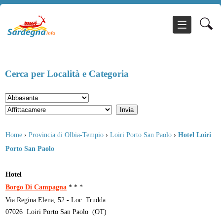
Cerca per Località e Categoria
Home
›
Provincia di Olbia-Tempio
›
Loiri Porto San Paolo
›
Hotel Loiri
Porto San Paolo
Hotel
Borgo Di Campagna
* * *
Via Regina Elena, 52 - Loc. Trudda
07026
Loiri Porto San Paolo
(
OT
)